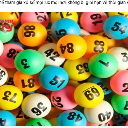
thể tham gia xổ số mọi lúc mọi nơi, không bị giới hạn về thời gia