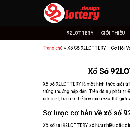
Bỏ
qua
nội
dung
92LOTTERY
GIỚI THIỆU
Trang chủ
»
Xổ Số 92LOTTERY – Cơ Hội V
Xổ Số 92LO
Xổ số 92LOTTERY là một hình thức giải trí 
trúng thưởng hấp dẫn. Trên đà sự phát triển
internet, bạn có thể hòa mình vào thế giới
Sơ lược cơ bản về xổ số
Xổ số tại 92LOTTERY sở hữu nhiều đặc điểm 