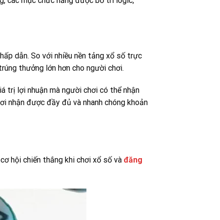
g, các mục chức năng được bố trí logic,
hấp dẫn. So với nhiều nền tảng xổ số trực
rúng thưởng lớn hơn cho người chơi.
á trị lợi nhuận mà người chơi có thể nhận
hơi nhận được đầy đủ và nhanh chóng khoản
cơ hội chiến thắng khi chơi xổ số và
đăng