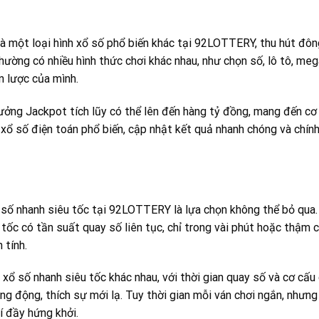
là một loại hình xổ số phổ biến khác tại 92LOTTERY, thu hút đông
hường có nhiều hình thức chơi khác nhau, như chọn số, lô tô, meg
n lược của mình.
hưởng Jackpot tích lũy có thể lên đến hàng tỷ đồng, mang đến cơ
 số điện toán phổ biến, cập nhật kết quả nhanh chóng và chính x
 số nhanh siêu tốc tại 92LOTTERY là lựa chọn không thể bỏ qua. 
 tốc có tần suất quay số liên tục, chỉ trong vài phút hoặc thậm c
 tính.
ổ số nhanh siêu tốc khác nhau, với thời gian quay số và cơ cấu
ng động, thích sự mới lạ. Tuy thời gian mỗi ván chơi ngắn, nhưn
í đầy hứng khởi.