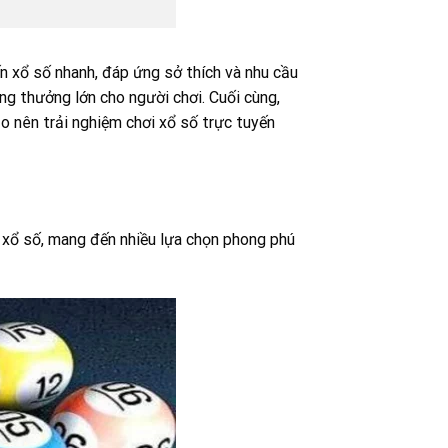
n xổ số nhanh, đáp ứng sở thích và nhu cầu
ng thưởng lớn cho người chơi. Cuối cùng,
o nên trải nghiệm chơi xổ số trực tuyến
 xổ số, mang đến nhiều lựa chọn phong phú