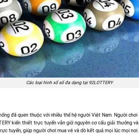
Các loại hình xổ số đa dạng tại 92LOTTERY
thống đã quen thuộc với nhiều thế hệ người Việt Nam. Người chơi 
ERY kiến thiết trực tuyến vẫn giữ nguyên cơ cấu giải thưởng và 
rực tuyến, giúp người chơi mua vé và dò kết quả mọi lúc mọi nơi.