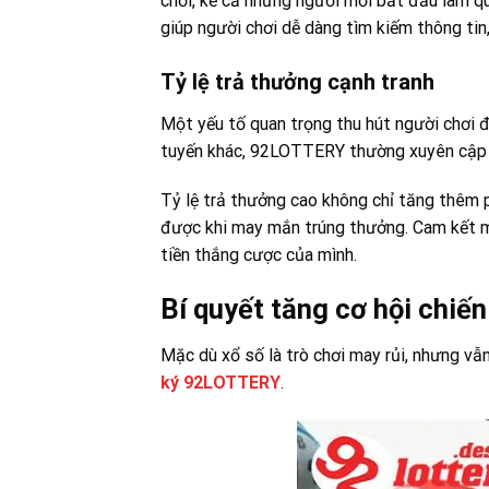
chơi, kể cả những người mới bắt đầu làm que
giúp người chơi dễ dàng tìm kiếm thông tin,
Tỷ lệ trả thưởng cạnh tranh
Một yếu tố quan trọng thu hút người chơi đ
tuyến khác, 92LOTTERY thường xuyên cập nh
Tỷ lệ trả thưởng cao không chỉ tăng thêm p
được khi may mắn trúng thưởng. Cam kết m
tiền thắng cược của mình.
Bí quyết tăng cơ hội chi
Mặc dù xổ số là trò chơi may rủi, nhưng vẫn
ký 92LOTTERY
.