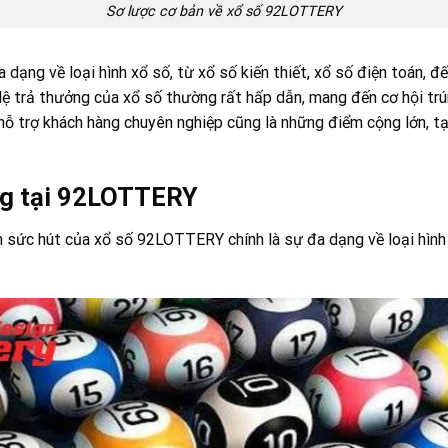
Sơ lược cơ bản về xổ số 92LOTTERY
ng về loại hình xổ số, từ xổ số kiến thiết, xổ số điện toán, đế
 lệ trả thưởng của xổ số thường rất hấp dẫn, mang đến cơ hội trú
 hỗ trợ khách hàng chuyên nghiệp cũng là những điểm cộng lớn, tạ
ạng tại 92LOTTERY
 sức hút của xổ số 92LOTTERY chính là sự đa dạng về loại hình