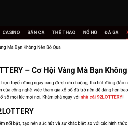
CASINO
BẮN CÁ
THỂ THAO
NỔ HŨ
ĐÁ GÀ
àng Mà Bạn Không Nên Bỏ Qua
TTERY – Cơ Hội Vàng Mà Bạn Không
trực tuyến đang ngày càng được ưa chuộng, thu hút đông đảo ngư
 của công nghệ, việc tham gia xổ số đã trở nên dễ dàng hơn bao g
 xổ số mọi lúc mọi nơi. Khám phá ngay với
nhà cái 92LOTTERY
!
 92LOTTERY
nổi bật, tạo nên sức hút và sự khác biệt so với các hình thức x