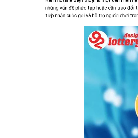
Kênh hotline điện thoại là một kênh liên h
những vấn đề phức tạp hoặc cần trao đổi t
tiếp nhận cuộc gọi và hỗ trợ người chơi tr