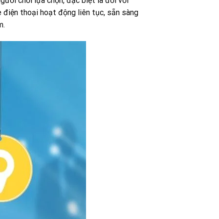
ười chơi lựa chọn, đặc biệt là đối với
 điện thoại hoạt động liên tục, sẵn sàng
m.