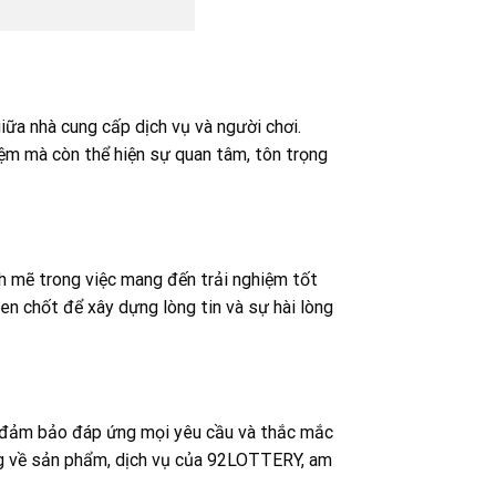
giữa nhà cung cấp dịch vụ và người chơi.
iệm mà còn thể hiện sự quan tâm, tôn trọng
h mẽ trong việc mang đến trải nghiệm tốt
en chốt để xây dựng lòng tin và sự hài lòng
, đảm bảo đáp ứng mọi yêu cầu và thắc mắc
ộng về sản phẩm, dịch vụ của 92LOTTERY, am