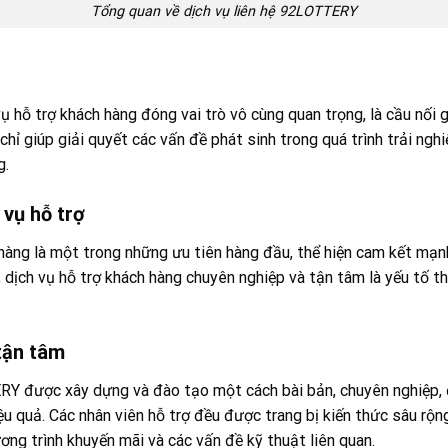
Tổng quan về dịch vụ liên hệ 92LOTTERY
 vụ hỗ trợ khách hàng đóng vai trò vô cùng quan trọng, là cầu nối 
ỉ giúp giải quyết các vấn đề phát sinh trong quá trình trải ngh
g.
vụ hỗ trợ
àng là một trong những ưu tiên hàng đầu, thể hiện cam kết mạn
dịch vụ hỗ trợ khách hàng chuyên nghiệp và tận tâm là yếu tố th
tận tâm
ERY được xây dựng và đào tạo một cách bài bản, chuyên nghiệp
ệu quả. Các nhân viên hỗ trợ đều được trang bị kiến thức sâu r
hương trình khuyến mãi và các vấn đề kỹ thuật liên quan.