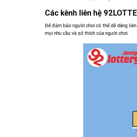
Các kênh liên hệ 92LOTTER
Để đảm bảo người chơi có thể dễ dàng liên
mọi nhu cầu và sở thích của người chơi.