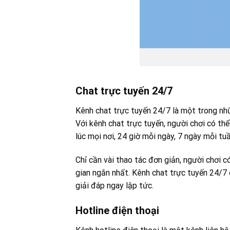
Chat trực tuyến 24/7
Kênh chat trực tuyến 24/7 là một trong nhữ
Với kênh chat trực tuyến, người chơi có th
lúc mọi nơi, 24 giờ mỗi ngày, 7 ngày mỗi tuầ
Chỉ cần vài thao tác đơn giản, người chơi c
gian ngắn nhất. Kênh chat trực tuyến 24/7
giải đáp ngay lập tức.
Hotline điện thoại