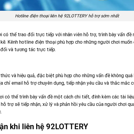
Hotline điện thoại liên hệ 92LOTTERY hỗ trợ sớm nhất
ơi có thể trao đổi trực tiếp với nhân viên hỗ trợ, trình bày vấn đề
kẽ. Kênh hotline điện thoại phù hợp cho những người chơi muốn đ
đổi và tương tác trực tiếp.
h thức và hiệu quả, đặc biệt phù hợp cho những vấn đề không quá
 chỉ email hỗ trợ chuyên dụng, tiếp nhận yêu cầu và thắc mắc c
 có thể trình bày vấn đề một cách chi tiết, đính kèm các tài liệu
hỗ trợ sẽ tiếp nhận, xử lý và phản hồi yêu cầu của người chơi qua
.
ận khi liên hệ 92LOTTERY