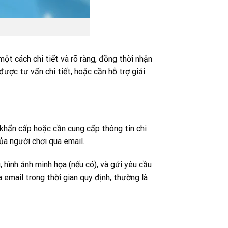
 một cách chi tiết và rõ ràng, đồng thời nhận
ược tư vấn chi tiết, hoặc cần hỗ trợ giải
 khẩn cấp hoặc cần cung cấp thông tin chi
ủa người chơi qua email.
, hình ảnh minh họa (nếu có), và gửi yêu cầu
 email trong thời gian quy định, thường là