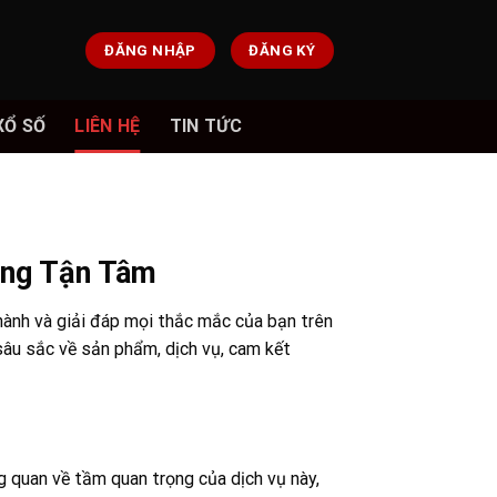
ĐĂNG NHẬP
ĐĂNG KÝ
XỔ SỐ
LIÊN HỆ
TIN TỨC
àng Tận Tâm
ành và giải đáp mọi thắc mắc của bạn trên
âu sắc về sản phẩm, dịch vụ, cam kết
ng quan về tầm quan trọng của dịch vụ này,