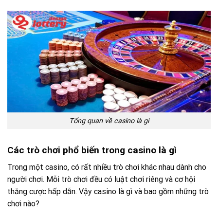
Tổng quan về casino là gì
Các trò chơi phổ biến trong casino là gì
Trong một casino, có rất nhiều trò chơi khác nhau dành cho
người chơi. Mỗi trò chơi đều có luật chơi riêng và cơ hội
thắng cược hấp dẫn. Vậy casino là gì và bao gồm những trò
chơi nào?