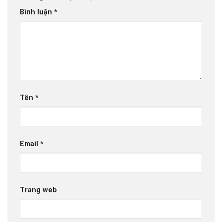
Bình luận
*
Tên
*
Email
*
Trang web