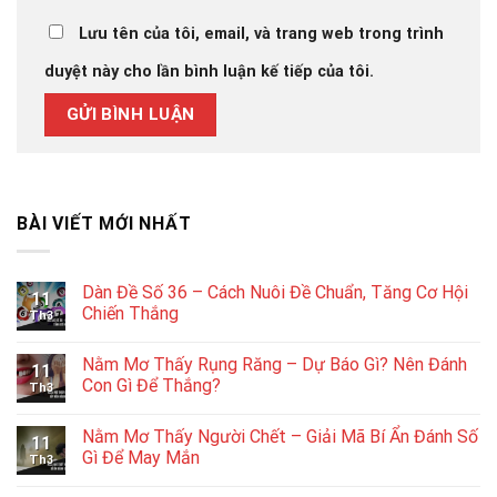
Lưu tên của tôi, email, và trang web trong trình
duyệt này cho lần bình luận kế tiếp của tôi.
BÀI VIẾT MỚI NHẤT
Dàn Đề Số 36 – Cách Nuôi Đề Chuẩn, Tăng Cơ Hội
11
Chiến Thắng
Th3
Nằm Mơ Thấy Rụng Răng – Dự Báo Gì? Nên Đánh
11
Con Gì Để Thắng?
Th3
Nằm Mơ Thấy Người Chết – Giải Mã Bí Ẩn Đánh Số
11
Gì Để May Mắn
Th3