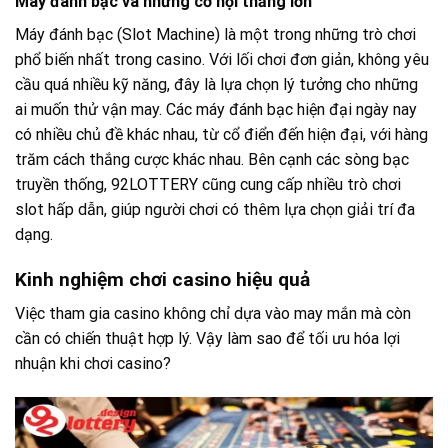
Máy đánh bạc và những cơ hội thắng lớn
Máy đánh bạc (Slot Machine) là một trong những trò chơi
phổ biến nhất trong casino. Với lối chơi đơn giản, không yêu
cầu quá nhiều kỹ năng, đây là lựa chọn lý tưởng cho những
ai muốn thử vận may. Các máy đánh bạc hiện đại ngày nay
có nhiều chủ đề khác nhau, từ cổ điển đến hiện đại, với hàng
trăm cách thắng cược khác nhau. Bên cạnh các sòng bạc
truyền thống, 92LOTTERY cũng cung cấp nhiều trò chơi
slot hấp dẫn, giúp người chơi có thêm lựa chọn giải trí đa
dạng.
Kinh nghiệm chơi casino hiệu quả
Việc tham gia casino không chỉ dựa vào may mắn mà còn
cần có chiến thuật hợp lý. Vậy làm sao để tối ưu hóa lợi
nhuận khi chơi casino?