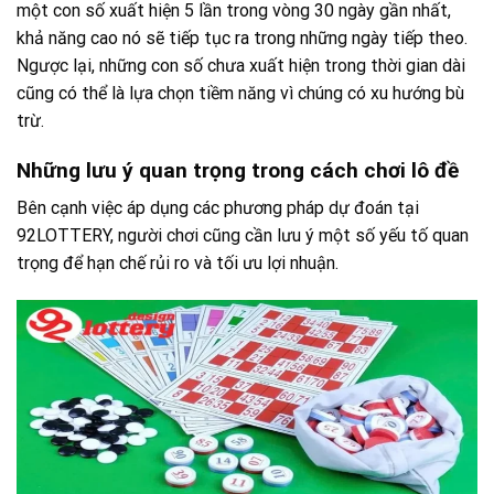
một con số xuất hiện 5 lần trong vòng 30 ngày gần nhất,
khả năng cao nó sẽ tiếp tục ra trong những ngày tiếp theo.
Ngược lại, những con số chưa xuất hiện trong thời gian dài
cũng có thể là lựa chọn tiềm năng vì chúng có xu hướng bù
trừ.
Những lưu ý quan trọng trong cách chơi lô đề
Bên cạnh việc áp dụng các phương pháp dự đoán tại
92LOTTERY, người chơi cũng cần lưu ý một số yếu tố quan
trọng để hạn chế rủi ro và tối ưu lợi nhuận.