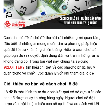
Cách chơi lô đề là chủ đề thu hút rất nhiều người quan tâm,
đặc biệt là những ai mong muốn tìm ra phương pháp hiệu
quả để tối ưu khả năng chiến thắng. Hiểu rõ cách chơi sẽ
giúp bạn đưa ra quyết định đúng đắn và tránh những rủi ro
không đáng có. Trong bài viết này, chúng ta sẽ cùng
92LOTTERY
tìm hiểu chi tiết về các phương pháp, lưu ý
quan trọng và chiến lược quản lý vốn khi tham gia lô đề.
Giới thiệu cơ bản về cách chơi lô đề
Lô đề là một hình thức dự đoán kết quả xổ số dựa trên các
con số được quay thưởng hàng ngày. Người chơi sẽ đặt
cược vào một hoặc nhiều con số cụ thể và so sánh với kết