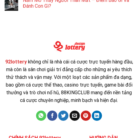
Nằm Mơ Thấy Người Thân Mất – Điềm Báo Gì Và
11
Đánh Con Gì?
Th3
92lottery
không chỉ là nhà cái cá cược trực tuyến hàng đầu,
mà còn là sân chơi giải trí đẳng cấp cho những ai yêu thích
thử thách và vận may. Với một loạt các sản phẩm đa dạng,
bao gồm cá cược thể thao, casino trực tuyến, game bài đổi
thưởng và trò chơi nổ hũ, 88KINGCLUB mang đến nền tảng
cá cược chuyên nghiệp, minh bạch và hiện đại.
CHÍNH SÁCH 92lottery
HƯỚNG DẪN