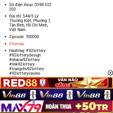
Số điện thoại: 0398 332
203
Địa chỉ: 544/5 Lý
Thường Kiệt, Phường 7,
Tân Bình, Hồ Chí Minh,
Việt Nam
Zipcode: 700000
Sitemap
Hashtag: #92lottery
#92lotterydesign
#nhacai92lottery
#link92lottery
#trangchu92lottery
#92lotterycasino
#92lotterydaga
Copyright 2026 ©
callejero.com.co TRANG CHỦ CHÍNH THỨC