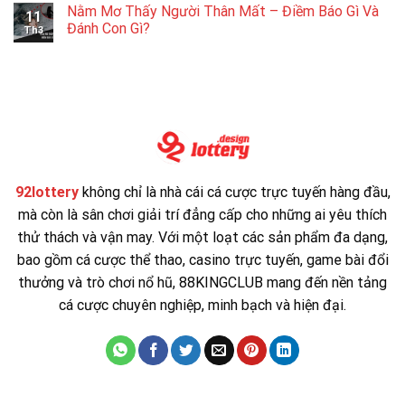
Nằm Mơ Thấy Người Thân Mất – Điềm Báo Gì Và
11
Đánh Con Gì?
Th3
92lottery
không chỉ là nhà cái cá cược trực tuyến hàng đầu,
mà còn là sân chơi giải trí đẳng cấp cho những ai yêu thích
thử thách và vận may. Với một loạt các sản phẩm đa dạng,
bao gồm cá cược thể thao, casino trực tuyến, game bài đổi
thưởng và trò chơi nổ hũ, 88KINGCLUB mang đến nền tảng
cá cược chuyên nghiệp, minh bạch và hiện đại.