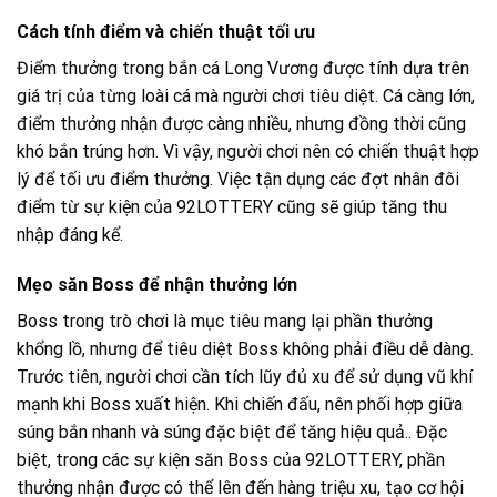
Cách tính điểm và chiến thuật tối ưu
Điểm thưởng trong bắn cá Long Vương được tính dựa trên
giá trị của từng loài cá mà người chơi tiêu diệt. Cá càng lớn,
điểm thưởng nhận được càng nhiều, nhưng đồng thời cũng
khó bắn trúng hơn. Vì vậy, người chơi nên có chiến thuật hợp
lý để tối ưu điểm thưởng. Việc tận dụng các đợt nhân đôi
điểm từ sự kiện của 92LOTTERY cũng sẽ giúp tăng thu
nhập đáng kể.
Mẹo săn Boss để nhận thưởng lớn
Boss trong trò chơi là mục tiêu mang lại phần thưởng
khổng lồ, nhưng để tiêu diệt Boss không phải điều dễ dàng.
Trước tiên, người chơi cần tích lũy đủ xu để sử dụng vũ khí
mạnh khi Boss xuất hiện. Khi chiến đấu, nên phối hợp giữa
súng bắn nhanh và súng đặc biệt để tăng hiệu quả.. Đặc
biệt, trong các sự kiện săn Boss của 92LOTTERY, phần
thưởng nhận được có thể lên đến hàng triệu xu, tạo cơ hội