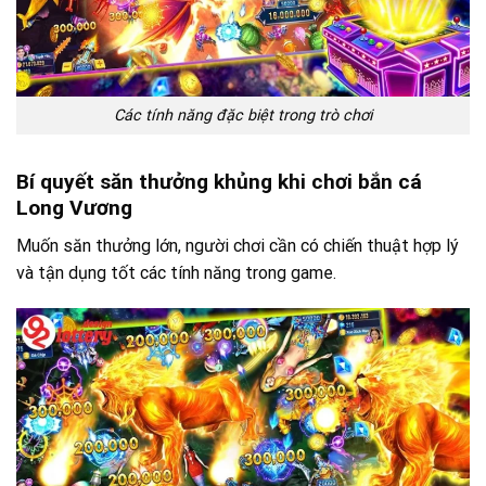
Các tính năng đặc biệt trong trò chơi
Bí quyết săn thưởng khủng khi chơi bắn cá
Long Vương
Muốn săn thưởng lớn, người chơi cần có chiến thuật hợp lý
và tận dụng tốt các tính năng trong game.