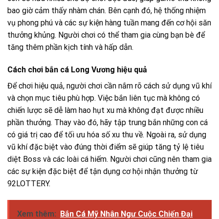
bao giờ cảm thấy nhàm chán. Bên cạnh đó, hệ thống nhiệm
vụ phong phú và các sự kiện hàng tuần mang đến cơ hội săn
thưởng khủng. Người chơi có thể tham gia cùng bạn bè để
tăng thêm phần kịch tính và hấp dẫn.
Cách chơi bắn cá Long Vương hiệu quả
Để chơi hiệu quả, người chơi cần nắm rõ cách sử dụng vũ khí
và chọn mục tiêu phù hợp. Việc bắn liên tục mà không có
chiến lược sẽ dễ làm hao hụt xu mà không đạt được nhiều
phần thưởng. Thay vào đó, hãy tập trung bắn những con cá
có giá trị cao để tối ưu hóa số xu thu về. Ngoài ra, sử dụng
vũ khí đặc biệt vào đúng thời điểm sẽ giúp tăng tỷ lệ tiêu
diệt Boss và các loài cá hiếm. Người chơi cũng nên tham gia
các sự kiện đặc biệt để tận dụng cơ hội nhận thưởng từ
92LOTTERY.
Xem thêm:
Bắn Cá Mỹ Nhân Ngư Cuộc Chiến Đại