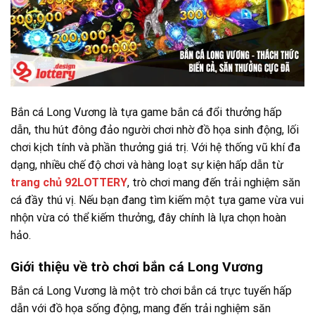
Bắn cá Long Vương là tựa game bắn cá đổi thưởng hấp
dẫn, thu hút đông đảo người chơi nhờ đồ họa sinh động, lối
chơi kịch tính và phần thưởng giá trị. Với hệ thống vũ khí đa
dạng, nhiều chế độ chơi và hàng loạt sự kiện hấp dẫn từ
trang chủ 92LOTTERY
, trò chơi mang đến trải nghiệm săn
cá đầy thú vị. Nếu bạn đang tìm kiếm một tựa game vừa vui
nhộn vừa có thể kiếm thưởng, đây chính là lựa chọn hoàn
hảo.
Giới thiệu về trò chơi bắn cá Long Vương
Bắn cá Long Vương là một trò chơi bắn cá trực tuyến hấp
dẫn với đồ họa sống động, mang đến trải nghiệm săn