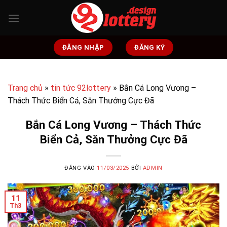
Bỏ
qua
nội
dung
ĐĂNG NHẬP
ĐĂNG KÝ
Trang chủ
»
tin tức 92lottery
»
Bắn Cá Long Vương –
Thách Thức Biển Cả, Săn Thưởng Cực Đã
Bắn Cá Long Vương – Thách Thức
Biển Cả, Săn Thưởng Cực Đã
ĐĂNG VÀO
11/03/2025
BỞI
ADMIN
11
Th3