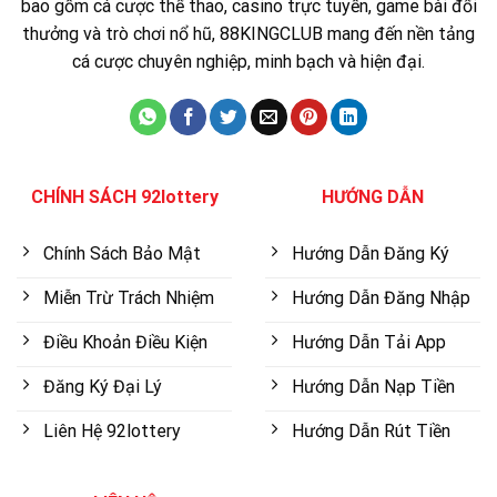
bao gồm cá cược thể thao, casino trực tuyến, game bài đổi
thưởng và trò chơi nổ hũ, 88KINGCLUB mang đến nền tảng
cá cược chuyên nghiệp, minh bạch và hiện đại.
CHÍNH SÁCH 92lottery
HƯỚNG DẪN
Chính Sách Bảo Mật
Hướng Dẫn Đăng Ký
Miễn Trừ Trách Nhiệm
Hướng Dẫn Đăng Nhập
Điều Khoản Điều Kiện
Hướng Dẫn Tải App
Đăng Ký Đại Lý
Hướng Dẫn Nạp Tiền
Liên Hệ 92lottery
Hướng Dẫn Rút Tiền