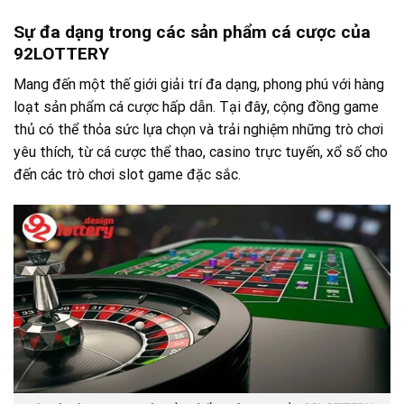
Sự đa dạng trong các sản phẩm cá cược của
92LOTTERY
Mang đến một thế giới giải trí đa dạng, phong phú với hàng
loạt sản phẩm cá cược hấp dẫn. Tại đây, cộng đồng game
thủ có thể thỏa sức lựa chọn và trải nghiệm những trò chơi
yêu thích, từ cá cược thể thao, casino trực tuyến, xổ số cho
đến các trò chơi slot game đặc sắc.