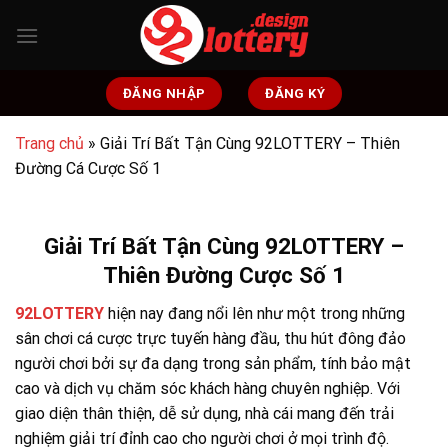
Bỏ
qua
nội
dung
ĐĂNG NHẬP
ĐĂNG KÝ
Trang chủ
»
Giải Trí Bất Tận Cùng 92LOTTERY – Thiên
Đường Cá Cược Số 1
Giải Trí Bất Tận Cùng 92LOTTERY –
Thiên Đường Cược Số 1
92LOTTERY
hiện nay đang nổi lên như một trong những
sân chơi cá cược trực tuyến hàng đầu, thu hút đông đảo
người chơi bởi sự đa dạng trong sản phẩm, tính bảo mật
cao và dịch vụ chăm sóc khách hàng chuyên nghiệp. Với
giao diện thân thiện, dễ sử dụng, nhà cái mang đến trải
nghiệm giải trí đỉnh cao cho người chơi ở mọi trình độ.