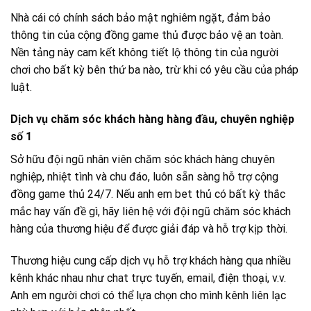
Nhà cái có chính sách bảo mật nghiêm ngặt, đảm bảo
thông tin của cộng đồng game thủ được bảo vệ an toàn.
Nền tảng này cam kết không tiết lộ thông tin của người
chơi cho bất kỳ bên thứ ba nào, trừ khi có yêu cầu của pháp
luật.
Dịch vụ chăm sóc khách hàng hàng đầu, chuyên nghiệp
số 1
Sở hữu đội ngũ nhân viên chăm sóc khách hàng chuyên
nghiệp, nhiệt tình và chu đáo, luôn sẵn sàng hỗ trợ cộng
đồng game thủ 24/7. Nếu anh em bet thủ có bất kỳ thắc
mắc hay vấn đề gì, hãy liên hệ với đội ngũ chăm sóc khách
hàng của thương hiệu để được giải đáp và hỗ trợ kịp thời.
Thương hiệu cung cấp dịch vụ hỗ trợ khách hàng qua nhiều
kênh khác nhau như chat trực tuyến, email, điện thoại, v.v.
Anh em người chơi có thể lựa chọn cho mình kênh liên lạc