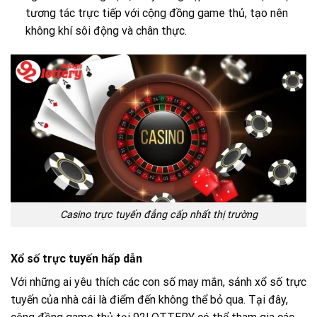
tương tác trực tiếp với cộng đồng game thủ, tạo nên
không khí sôi động và chân thực.
Casino trực tuyến đẳng cấp nhất thị trường
Xổ số trực tuyến hấp dẫn
Với những ai yêu thích các con số may mắn, sảnh xổ số trực
tuyến của nhà cái là điểm đến không thể bỏ qua. Tại đây,