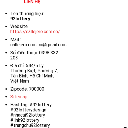
LIÊN HỆ
Tên thương hiệu:
92lottery
Website:
https://callejero.com.co/
Mail :
callejero.com.co@gmail.com
Số điện thoại: 0398 332
203
Địa chỉ: 544/5 Lý
Thường Kiệt, Phường 7,
Tân Bình, Hồ Chí Minh,
Việt Nam
Zipcode: 700000
Sitemap
Hashtag: #92lottery
#92lotterydesign
#nhacai92lottery
#link92lottery
#trangchu92lottery