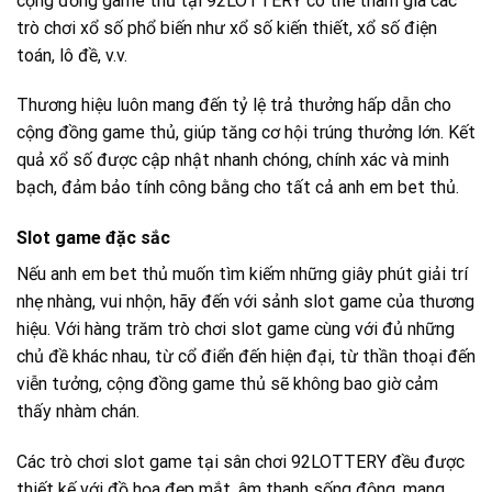
cộng đồng game thủ tại 92LOTTERY có thể tham gia các
trò chơi xổ số phổ biến như xổ số kiến thiết, xổ số điện
toán, lô đề, v.v.
Thương hiệu luôn mang đến tỷ lệ trả thưởng hấp dẫn cho
cộng đồng game thủ, giúp tăng cơ hội trúng thưởng lớn. Kết
quả xổ số được cập nhật nhanh chóng, chính xác và minh
bạch, đảm bảo tính công bằng cho tất cả anh em bet thủ.
Slot game đặc sắc
Nếu anh em bet thủ muốn tìm kiếm những giây phút giải trí
nhẹ nhàng, vui nhộn, hãy đến với sảnh slot game của thương
hiệu. Với hàng trăm trò chơi slot game cùng với đủ những
chủ đề khác nhau, từ cổ điển đến hiện đại, từ thần thoại đến
viễn tưởng, cộng đồng game thủ sẽ không bao giờ cảm
thấy nhàm chán.
Các trò chơi slot game tại sân chơi 92LOTTERY đều được
thiết kế với đồ họa đẹp mắt, âm thanh sống động, mang