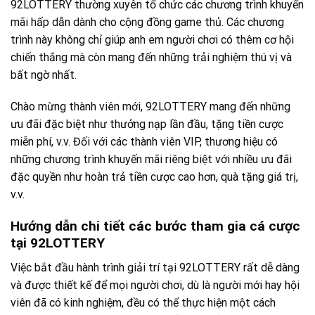
92LOTTERY thường xuyên tổ chức các chương trình khuyến
mãi hấp dẫn dành cho cộng đồng game thủ. Các chương
trình này không chỉ giúp anh em người chơi có thêm cơ hội
chiến thắng mà còn mang đến những trải nghiệm thú vị và
bất ngờ nhất.
Chào mừng thành viên mới, 92LOTTERY mang đến những
ưu đãi đặc biệt như thưởng nạp lần đầu, tặng tiền cược
miễn phí, v.v. Đối với các thành viên VIP, thương hiệu có
những chương trình khuyến mãi riêng biệt với nhiều ưu đãi
đặc quyền như hoàn trả tiền cược cao hơn, quà tặng giá trị,
v.v.
Hướng dẫn chi tiết các bước tham gia cá cược
tại 92LOTTERY
Việc bắt đầu hành trình giải trí tại 92LOTTERY rất dễ dàng
và được thiết kế để mọi người chơi, dù là người mới hay hội
viên đã có kinh nghiệm, đều có thể thực hiện một cách