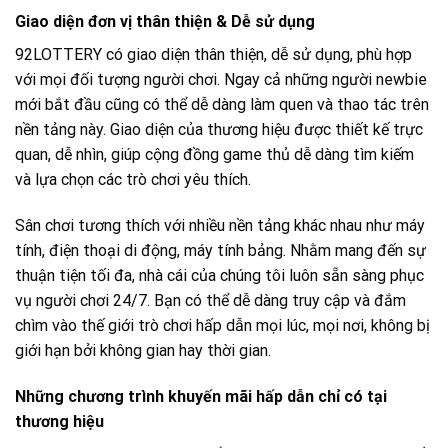
Giao diện đơn vị thân thiện & Dễ sử dụng
92LOTTERY có giao diện thân thiện, dễ sử dụng, phù hợp
với mọi đối tượng người chơi. Ngay cả những người newbie
mới bắt đầu cũng có thể dễ dàng làm quen và thao tác trên
nền tảng này. Giao diện của thương hiệu được thiết kế trực
quan, dễ nhìn, giúp cộng đồng game thủ dễ dàng tìm kiếm
và lựa chọn các trò chơi yêu thích.
Sân chơi tương thích với nhiều nền tảng khác nhau như máy
tính, điện thoại di động, máy tính bảng. Nhằm mang đến sự
thuận tiện tối đa, nhà cái của chúng tôi luôn sẵn sàng phục
vụ người chơi 24/7. Bạn có thể dễ dàng truy cập và đắm
chìm vào thế giới trò chơi hấp dẫn mọi lúc, mọi nơi, không bị
giới hạn bởi không gian hay thời gian.
Những chương trình khuyến mãi hấp dẫn chỉ có tại
thương hiệu